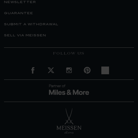
newsletter
guarantee
submit a withdrawal
sell via meissen
FOLLOW US