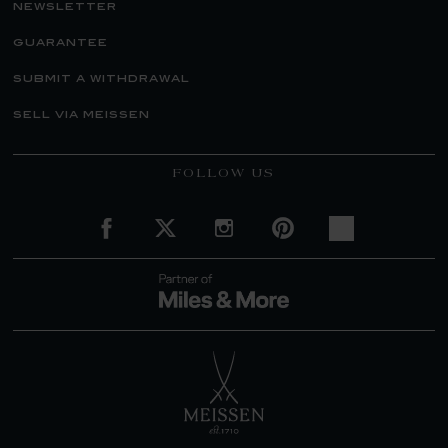
newsletter
guarantee
submit a withdrawal
sell via meissen
FOLLOW US