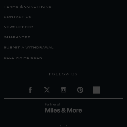
terms & conditions
contact us
newsletter
guarantee
submit a withdrawal
sell via meissen
FOLLOW US