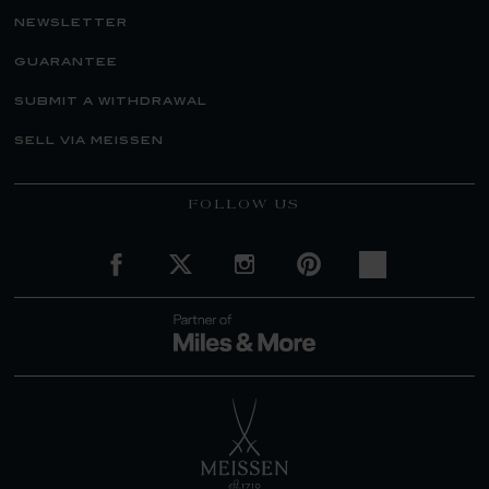
newsletter
guarantee
submit a withdrawal
sell via meissen
FOLLOW US