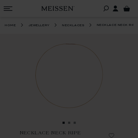
necklace neck ripe
home
jewellery
necklaces
NECKLACE NECK RIPE