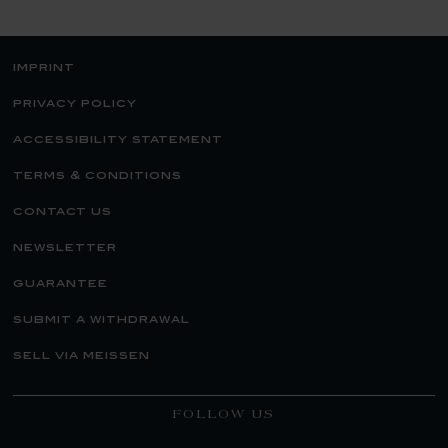
imprint
privacy policy
accessibility statement
terms & conditions
contact us
newsletter
guarantee
submit a withdrawal
sell via meissen
FOLLOW US