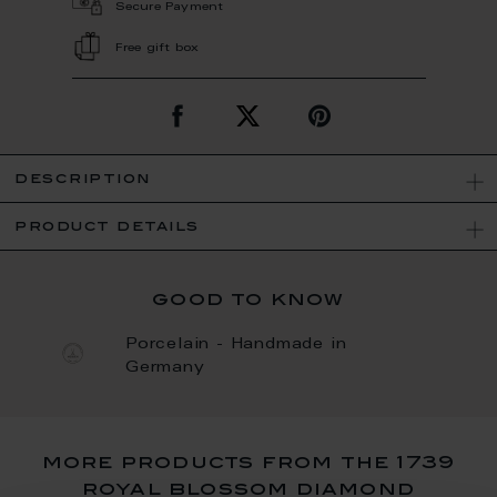
Secure Payment
Free gift box
description
product details
good to know
Porcelain - Handmade in
Germany
more products from the 1739
royal blossom diamond