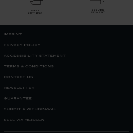
secure
free
payment
gift box
imprint
privacy policy
accessibility statement
terms & conditions
contact us
newsletter
guarantee
submit a withdrawal
sell via meissen