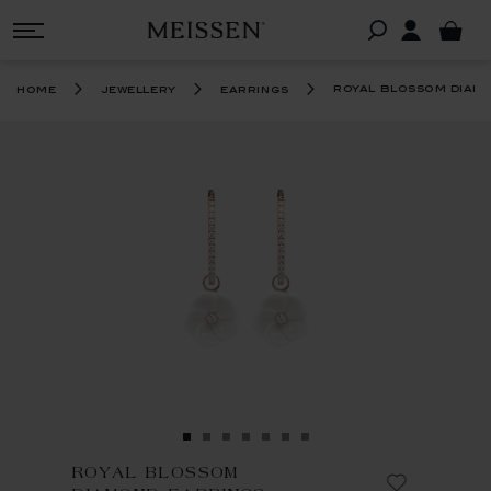
royal blossom diamo
home
jewellery
earrings
ROYAL BLOSSOM