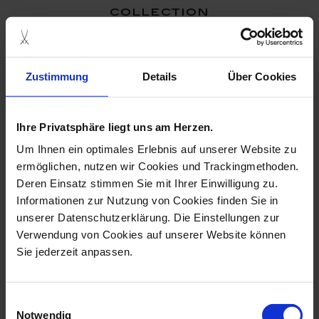
collection
Zustimmung
Details
Über Cookies
Ihre Privatsphäre liegt uns am Herzen.
Um Ihnen ein optimales Erlebnis auf unserer Website zu
ermöglichen, nutzen wir Cookies und Trackingmethoden.
Deren Einsatz stimmen Sie mit Ihrer Einwilligung zu.
Informationen zur Nutzung von Cookies finden Sie in
Ring Royal Blossom
unserer Datenschutzerklärung. Die Einstellungen zur
Diamond, 750 Ro...
Verwendung von Cookies auf unserer Website können
Available
Sie jederzeit anpassen.
$2,493.00
Einwilligungsauswahl
Notwendig