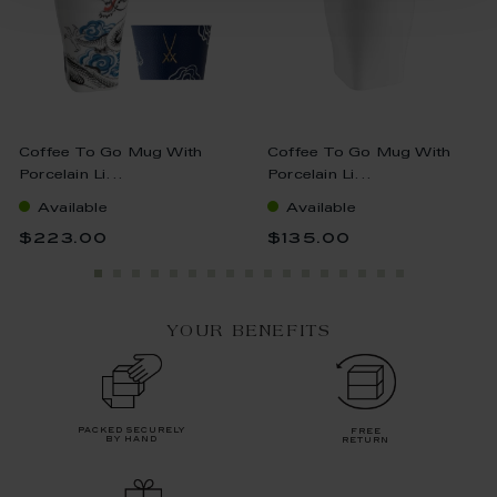
Coffee To Go Mug With
Coffee To Go Mug With
Porcelain Li...
Porcelain Li...
Available
Available
$223.00
$135.00
YOUR BENEFITS
packed securely
free
by hand
return