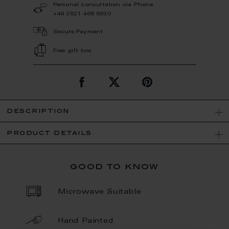
Personal consultation via Phone
+49 3521 468 6630
Secure Payment
Free gift box
description
product details
good to know
Microwave Suitable
Hand Painted