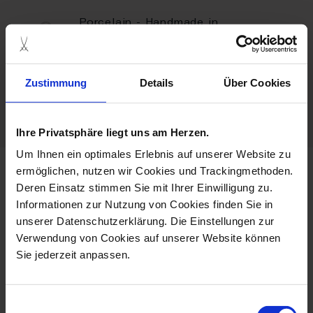
Porcelain - Handmade in
Germany
Caution Hot
Zustimmung
Details
Über Cookies
Dishwaher Safe
Ihre Privatsphäre liegt uns am Herzen.
Um Ihnen ein optimales Erlebnis auf unserer Website zu
ermöglichen, nutzen wir Cookies und Trackingmethoden.
more products from the
Deren Einsatz stimmen Sie mit Ihrer Einwilligung zu.
meissen2go collection
Informationen zur Nutzung von Cookies finden Sie in
unserer Datenschutzerklärung. Die Einstellungen zur
Verwendung von Cookies auf unserer Website können
Sie jederzeit anpassen.
Einwilligungsauswahl