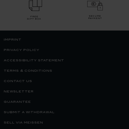
secure
free
payment
gift box
imprint
privacy policy
accessibility statement
terms & conditions
contact us
newsletter
guarantee
submit a withdrawal
sell via meissen