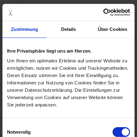
Porcelain - Handmade in
Germany
Zustimmung
Details
Über Cookies
Caution Hot
Ihre Privatsphäre liegt uns am Herzen.
more products from the
Um Ihnen ein optimales Erlebnis auf unserer Website zu
meissen2go collection
ermöglichen, nutzen wir Cookies und Trackingmethoden.
Deren Einsatz stimmen Sie mit Ihrer Einwilligung zu.
Informationen zur Nutzung von Cookies finden Sie in
unserer Datenschutzerklärung. Die Einstellungen zur
Verwendung von Cookies auf unserer Website können
Sie jederzeit anpassen.
Einwilligungsauswahl
Notwendig