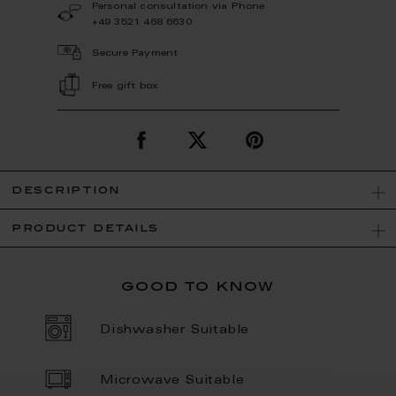
Personal consultation via Phone
+49 3521 468 6630
Secure Payment
Free gift box
description
product details
good to know
Dishwasher Suitable
Microwave Suitable