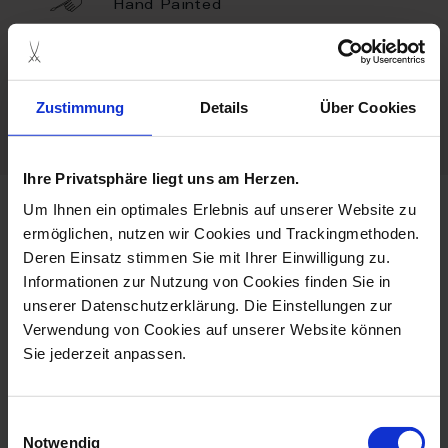
Hand Painted
Porcelain - Handmade in
Germany
Zustimmung
Details
Über Cookies
Caution Hot
Ihre Privatsphäre liegt uns am Herzen.
Um Ihnen ein optimales Erlebnis auf unserer Website zu
more products from the
ermöglichen, nutzen wir Cookies und Trackingmethoden.
meissen2go collection
Deren Einsatz stimmen Sie mit Ihrer Einwilligung zu.
Informationen zur Nutzung von Cookies finden Sie in
unserer Datenschutzerklärung. Die Einstellungen zur
Verwendung von Cookies auf unserer Website können
Sie jederzeit anpassen.
Einwilligungsauswahl
Notwendig