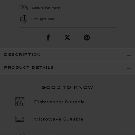
Secure Payment
Free gift box
description
product details
good to know
Dishwasher Suitable
Microwave Suitable