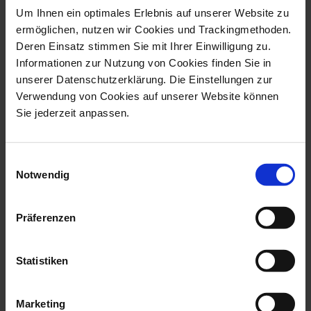
Vase Goldrush I
Wall Plate Nude
Um Ihnen ein optimales Erlebnis auf unserer Website zu
ermöglichen, nutzen wir Cookies und Trackingmethoden.
Available
Available
Deren Einsatz stimmen Sie mit Ihrer Einwilligung zu.
$18,774.00
$8,334.00
Informationen zur Nutzung von Cookies finden Sie in
unserer Datenschutzerklärung. Die Einstellungen zur
Verwendung von Cookies auf unserer Website können
Sie jederzeit anpassen.
Einwilligungsauswahl
Notwendig
Präferenzen
Unique Object
Vase Stardust I
Statistiken
Available
$4,683.00
Marketing