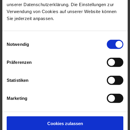
unserer Datenschutzerklärung. Die Einstellungen zur
Verwendung von Cookies auf unserer Website können
Sie jederzeit anpassen.
Einwilligungsauswahl
Notwendig
Präferenzen
New Marseille
New Marseille
Platter
Cake Dish
Statistiken
Available
Available
$500.00
$155.00
Marketing
Cookies zulassen