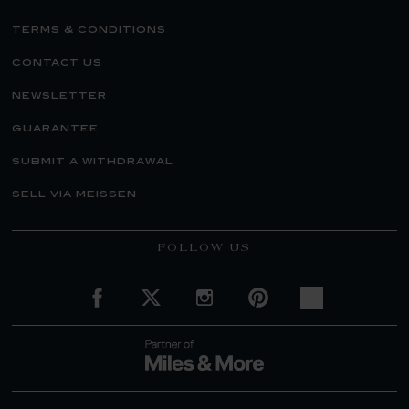
terms & conditions
contact us
newsletter
guarantee
submit a withdrawal
sell via meissen
FOLLOW US