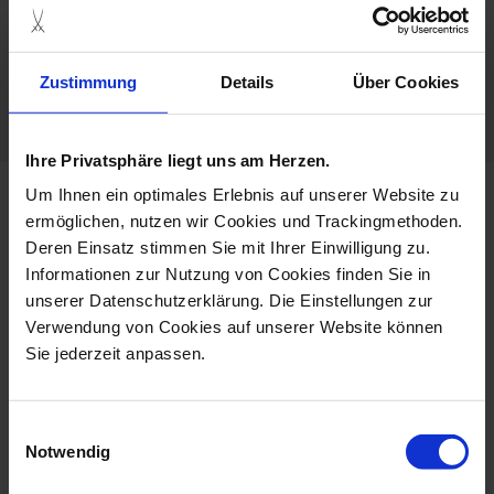
Hand Painted
Zustimmung
Details
Über Cookies
Porcelain - Handmade in
Germany
Ihre Privatsphäre liegt uns am Herzen.
Um Ihnen ein optimales Erlebnis auf unserer Website zu
more products from the waves
ermöglichen, nutzen wir Cookies und Trackingmethoden.
relief forest flora collection
Deren Einsatz stimmen Sie mit Ihrer Einwilligung zu.
Informationen zur Nutzung von Cookies finden Sie in
unserer Datenschutzerklärung. Die Einstellungen zur
Verwendung von Cookies auf unserer Website können
Sie jederzeit anpassen.
Einwilligungsauswahl
Notwendig