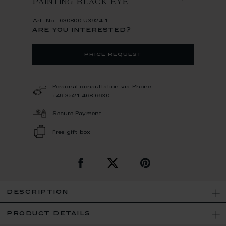
PAINTING BLACK EYE
Art.-No.: 630800-U3924-1
are you interested?
price request
Personal consultation via Phone
+49 3521 468 6630
Secure Payment
Free gift box
description
product details