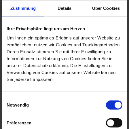
Zustimmung
Details
Über Cookies
more products from the khaled
Ihre Privatsphäre liegt uns am Herzen.
al-saai collection
Um Ihnen ein optimales Erlebnis auf unserer Website zu
ermöglichen, nutzen wir Cookies und Trackingmethoden.
Deren Einsatz stimmen Sie mit Ihrer Einwilligung zu.
Informationen zur Nutzung von Cookies finden Sie in
unserer Datenschutzerklärung. Die Einstellungen zur
Verwendung von Cookies auf unserer Website können
Sie jederzeit anpassen.
Einwilligungsauswahl
Notwendig
Wall Picture Unique
Wall Painting Untitled,
Object Untitle...
Unique Pie...
Präferenzen
Available
Available