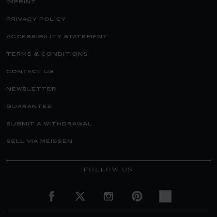
imprint
privacy policy
accessibility statement
terms & conditions
contact us
newsletter
guarantee
submit a withdrawal
sell via meissen
FOLLOW US