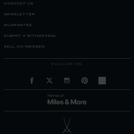
contact us
newsletter
guarantee
submit a withdrawal
sell via meissen
FOLLOW US