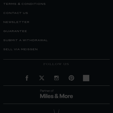
terms & conditions
contact us
newsletter
guarantee
submit a withdrawal
sell via meissen
FOLLOW US