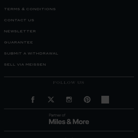
terms & conditions
contact us
newsletter
guarantee
submit a withdrawal
sell via meissen
FOLLOW US