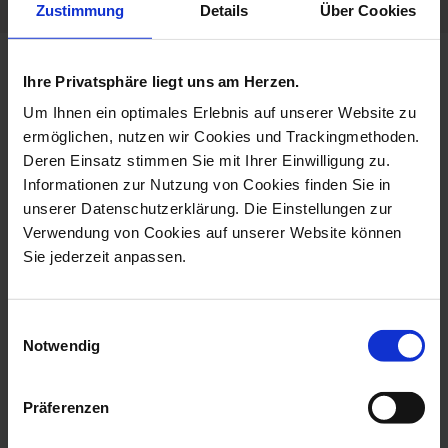
Zustimmung
Details
Über Cookies
more products from the no 41
Ihre Privatsphäre liegt uns am Herzen.
urban colors collection
Um Ihnen ein optimales Erlebnis auf unserer Website zu
ermöglichen, nutzen wir Cookies und Trackingmethoden.
Deren Einsatz stimmen Sie mit Ihrer Einwilligung zu.
Informationen zur Nutzung von Cookies finden Sie in
unserer Datenschutzerklärung. Die Einstellungen zur
Verwendung von Cookies auf unserer Website können
Sie jederzeit anpassen.
Einwilligungsauswahl
Notwendig
Dinner Plate, Shape No
Charger Plate, Shape No
41, Urban C...
41, Urban ...
Präferenzen
Available
Available