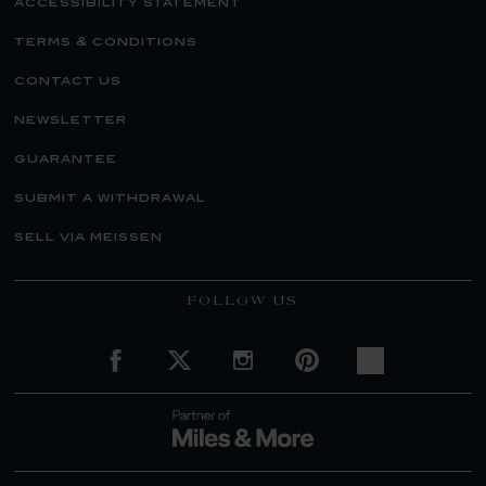
accessibility statement
terms & conditions
contact us
newsletter
guarantee
submit a withdrawal
sell via meissen
FOLLOW US