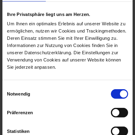
more products from the monkey
orchestra collection
Ihre Privatsphäre liegt uns am Herzen.
Um Ihnen ein optimales Erlebnis auf unserer Website zu
ermöglichen, nutzen wir Cookies und Trackingmethoden.
Deren Einsatz stimmen Sie mit Ihrer Einwilligung zu.
Informationen zur Nutzung von Cookies finden Sie in
unserer Datenschutzerklärung. Die Einstellungen zur
Verwendung von Cookies auf unserer Website können
Sie jederzeit anpassen.
Einwilligungsauswahl
Monkey Orchestra Music
Monkey Orchestra
Notwendig
Stand, Vint...
Conductor, Figuri...
Available
Available
Präferenzen
$729.00
$11,995.00
Statistiken