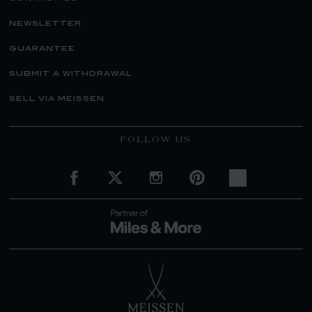
newsletter
guarantee
submit a withdrawal
sell via meissen
FOLLOW US