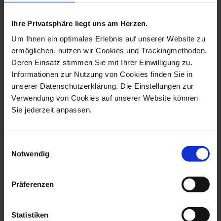
more products from the monkey
orchestra collection
Ihre Privatsphäre liegt uns am Herzen.
Um Ihnen ein optimales Erlebnis auf unserer Website zu
ermöglichen, nutzen wir Cookies und Trackingmethoden.
Deren Einsatz stimmen Sie mit Ihrer Einwilligung zu.
Informationen zur Nutzung von Cookies finden Sie in
unserer Datenschutzerklärung. Die Einstellungen zur
Verwendung von Cookies auf unserer Website können
Sie jederzeit anpassen.
Einwilligungsauswahl
Monkey Orchestra Music
Monkey Orchestra
Notwendig
Stand, Vint...
Conductor, Figuri...
Available
Available
Präferenzen
$729.00
$11,995.00
Statistiken