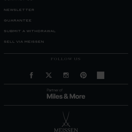
newsletter
guarantee
submit a withdrawal
sell via meissen
FOLLOW US