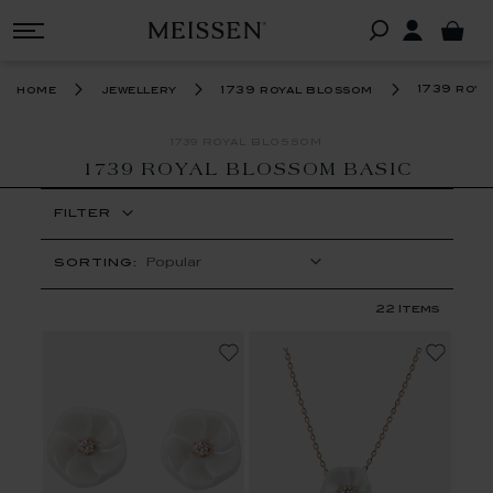
1739 roya
home
jewellery
1739 royal blossom
1739 ROYAL BLOSSOM
1739 ROYAL BLOSSOM BASIC
FILTER
SORTING:
22
Items