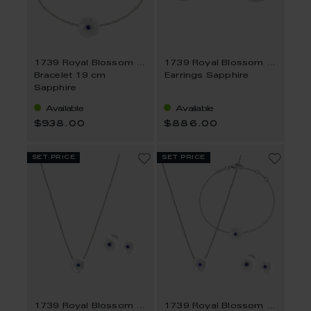
1739 Royal Blossom Basic
1739 Royal Blossom Basic
Bracelet 19 cm
Earrings Sapphire
Sapphire
Available
Available
$938.00
$886.00
set price
set price
1739 Royal Blossom Basic
1739 Royal Blossom Basic