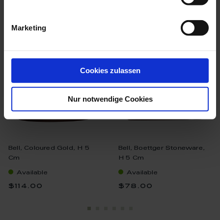
we think you’ll like these
Marketing
Cookies zulassen
Nur notwendige Cookies
Bell, Coloured Gold, H 5
Bell, Boettger Stoneware,
Cm
H 5 Cm
Available
Available
$114.00
$78.00