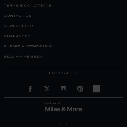
terms & conditions
contact us
newsletter
guarantee
submit a withdrawal
sell via meissen
FOLLOW US