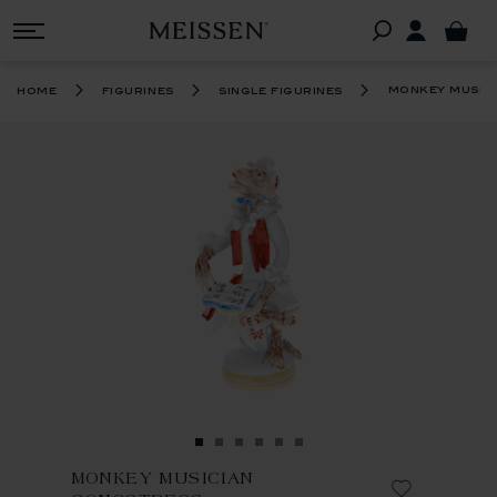
monkey music
home
figurines
single figurines
MONKEY MUSICIAN