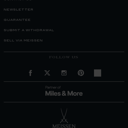
newsletter
guarantee
submit a withdrawal
sell via meissen
FOLLOW US