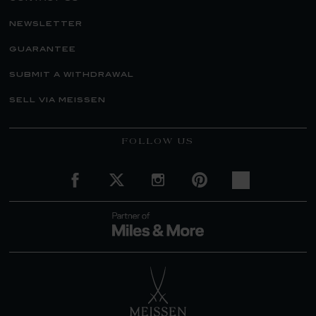
newsletter
guarantee
submit a withdrawal
sell via meissen
FOLLOW US