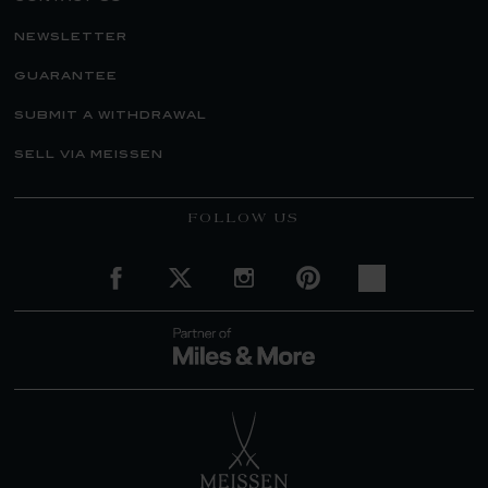
newsletter
guarantee
submit a withdrawal
sell via meissen
FOLLOW US