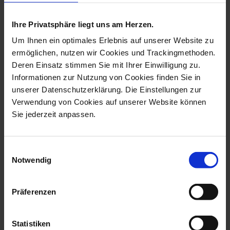
more products from the monkey
musicians collection
Ihre Privatsphäre liegt uns am Herzen.
Um Ihnen ein optimales Erlebnis auf unserer Website zu
ermöglichen, nutzen wir Cookies und Trackingmethoden.
Deren Einsatz stimmen Sie mit Ihrer Einwilligung zu.
Informationen zur Nutzung von Cookies finden Sie in
unserer Datenschutzerklärung. Die Einstellungen zur
Verwendung von Cookies auf unserer Website können
Sie jederzeit anpassen.
Einwilligungsauswahl
Monkey Musicians
Monkey Orchestra
Notwendig
Crested Baboon Pl...
Flautist, Blue An...
Available
Available
Präferenzen
$8,334.00
$729.00
Statistiken