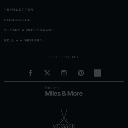
newsletter
guarantee
submit a withdrawal
sell via meissen
FOLLOW US