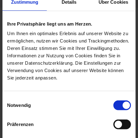
Zustimmung
Details
Über Cookies
more products from the monkey
Ihre Privatsphäre liegt uns am Herzen.
orchestra collection
Um Ihnen ein optimales Erlebnis auf unserer Website zu
ermöglichen, nutzen wir Cookies und Trackingmethoden.
Deren Einsatz stimmen Sie mit Ihrer Einwilligung zu.
Informationen zur Nutzung von Cookies finden Sie in
unserer Datenschutzerklärung. Die Einstellungen zur
Verwendung von Cookies auf unserer Website können
Sie jederzeit anpassen.
Einwilligungsauswahl
Notwendig
Monkey Orchestra Music
Monkey Orchestra
Stand, Vint...
Conductor, Figuri...
Präferenzen
Available
Available
$729.00
$11,995.00