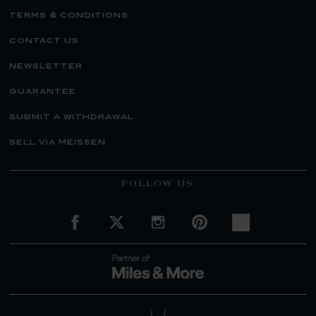
terms & conditions
contact us
newsletter
guarantee
submit a withdrawal
sell via meissen
FOLLOW US