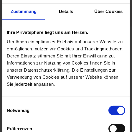
Porcelain - Handmade in
Zustimmung
Details
Über Cookies
Germany
Ihre Privatsphäre liegt uns am Herzen.
more products from the new
Um Ihnen ein optimales Erlebnis auf unserer Website zu
cutout ming dragon collection
ermöglichen, nutzen wir Cookies und Trackingmethoden.
Deren Einsatz stimmen Sie mit Ihrer Einwilligung zu.
Informationen zur Nutzung von Cookies finden Sie in
unserer Datenschutzerklärung. Die Einstellungen zur
Verwendung von Cookies auf unserer Website können
Sie jederzeit anpassen.
Einwilligungsauswahl
Notwendig
Dinner Plate, Large,
Dinner Plate, Large,
Präferenzen
Shape New Cut...
Shape New Cut...