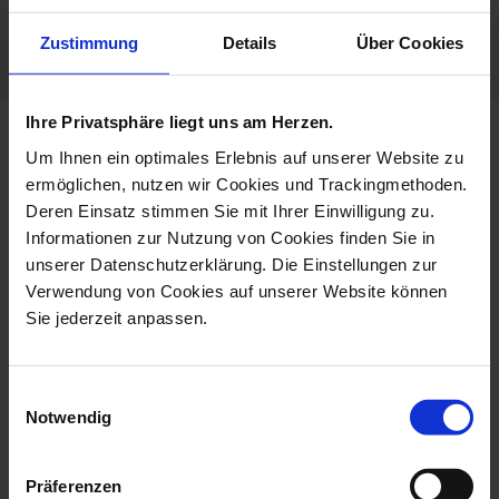
Porcelain - Handmade in
Zustimmung
Details
Über Cookies
Germany
Ihre Privatsphäre liegt uns am Herzen.
more products from the new
Um Ihnen ein optimales Erlebnis auf unserer Website zu
cutout ming dragon collection
ermöglichen, nutzen wir Cookies und Trackingmethoden.
Deren Einsatz stimmen Sie mit Ihrer Einwilligung zu.
Informationen zur Nutzung von Cookies finden Sie in
unserer Datenschutzerklärung. Die Einstellungen zur
Verwendung von Cookies auf unserer Website können
Sie jederzeit anpassen.
Einwilligungsauswahl
Notwendig
Dinner Plate, Large,
Dinner Plate, Large,
Präferenzen
Shape New Cut...
Shape New Cut...