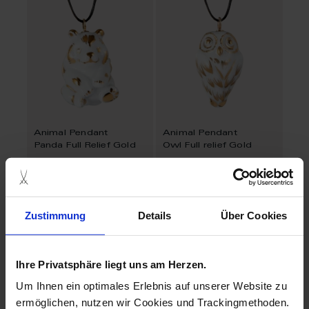
Animal Pendant
Animal Pendant
Panda Full Relief Gold
Owl Full relief Gold
Available
Available
$354.00
$354.00
Zustimmung
Details
Über Cookies
Ihre Privatsphäre liegt uns am Herzen.
Um Ihnen ein optimales Erlebnis auf unserer Website zu
ermöglichen, nutzen wir Cookies und Trackingmethoden.