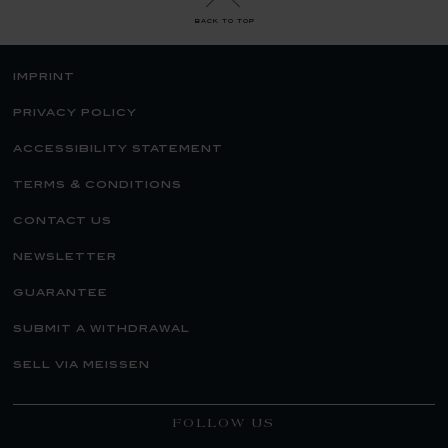
back to top
imprint
privacy policy
accessibility statement
terms & conditions
contact us
newsletter
guarantee
submit a withdrawal
sell via meissen
FOLLOW US