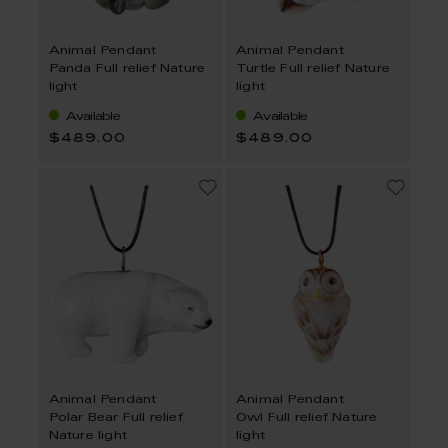
Animal Pendant
Animal Pendant
Panda Full relief Nature
Turtle Full relief Nature
light
light
Available
Available
$489.00
$489.00
Animal Pendant
Animal Pendant
Polar Bear Full relief
Owl Full relief Nature
Nature light
light