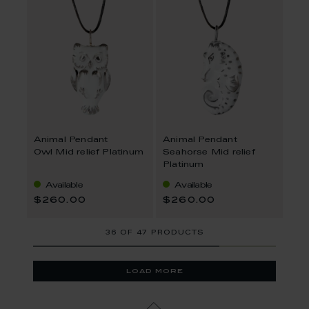
Animal Pendant
Animal Pendant
Owl Mid relief Platinum
Seahorse Mid relief
Platinum
Available
Available
$260.00
$260.00
36
OF
47 PRODUCTS
load more