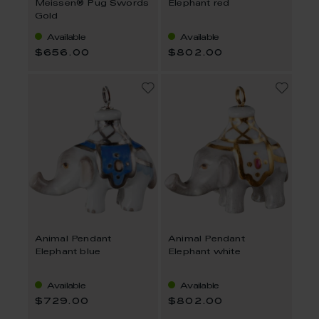
Meissen® Pug Swords
Elephant red
Gold
Available
Available
$656.00
$802.00
Animal Pendant
Animal Pendant
Elephant blue
Elephant white
Available
Available
$729.00
$802.00