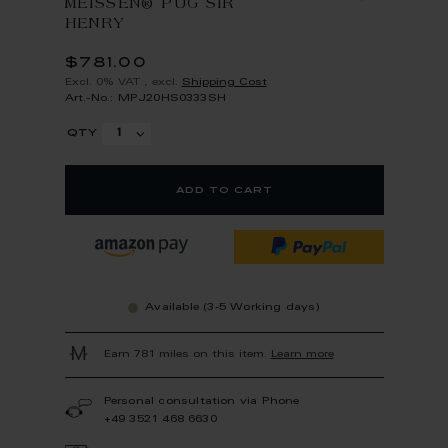
MEISSEN® PUG SIR
HENRY
$781.00
Excl. 0% VAT
,
excl.
Shipping Cost
Art.-No.: MPJ20HS0333SH
qty
add to cart
Available (3-5 Working days)
Earn 781 miles on this item.
Learn more
Personal consultation via Phone
+49 3521 468 6630