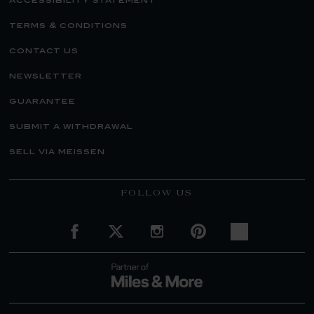
accessibility statement
terms & conditions
contact us
newsletter
guarantee
submit a withdrawal
sell via meissen
FOLLOW US