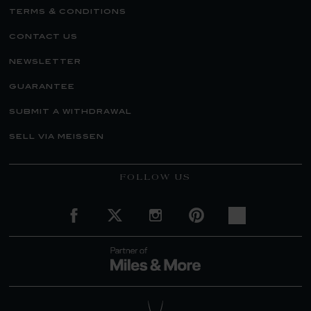
terms & conditions
contact us
newsletter
guarantee
submit a withdrawal
sell via meissen
FOLLOW US