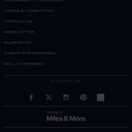
accessibility statement
terms & conditions
contact us
newsletter
guarantee
submit a withdrawal
sell via meissen
FOLLOW US