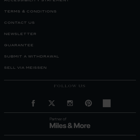
accessibility statement
terms & conditions
contact us
newsletter
guarantee
submit a withdrawal
sell via meissen
FOLLOW US