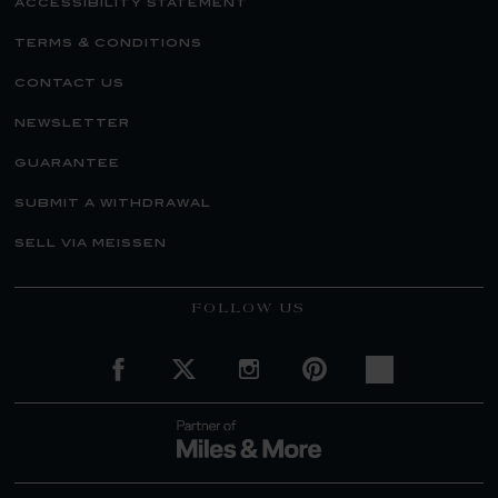
accessibility statement
terms & conditions
contact us
newsletter
guarantee
submit a withdrawal
sell via meissen
FOLLOW US