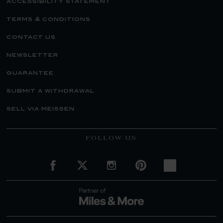
accessibility statement
terms & conditions
contact us
newsletter
guarantee
submit a withdrawal
sell via meissen
FOLLOW US