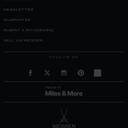
newsletter
guarantee
submit a withdrawal
sell via meissen
FOLLOW US