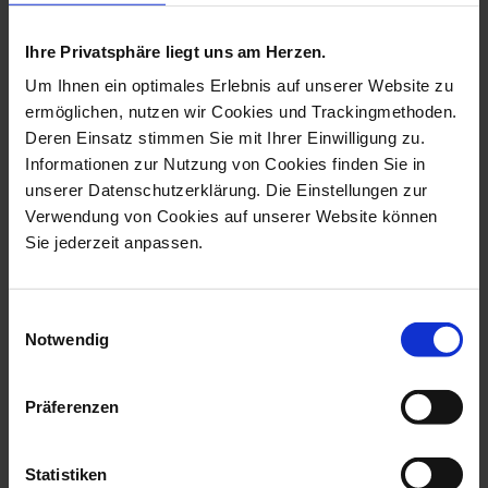
more products from the birds
collection
Ihre Privatsphäre liegt uns am Herzen.
Um Ihnen ein optimales Erlebnis auf unserer Website zu
ermöglichen, nutzen wir Cookies und Trackingmethoden.
Deren Einsatz stimmen Sie mit Ihrer Einwilligung zu.
Informationen zur Nutzung von Cookies finden Sie in
unserer Datenschutzerklärung. Die Einstellungen zur
Verwendung von Cookies auf unserer Website können
Sie jederzeit anpassen.
Einwilligungsauswahl
Bird Duck, Coloured,
Bird Drake, Coloured,
Notwendig
Without Gold,...
Without Gold...
Available
Available
Präferenzen
$990.00
$1,042.00
Statistiken