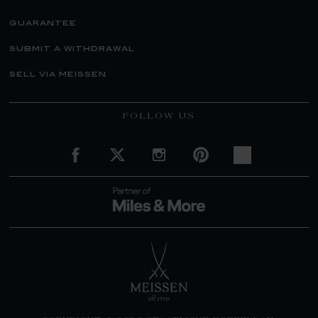
guarantee
submit a withdrawal
sell via meissen
FOLLOW US