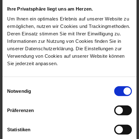
Ihre Privatsphäre liegt uns am Herzen.
Um Ihnen ein optimales Erlebnis auf unserer Website zu
ermöglichen, nutzen wir Cookies und Trackingmethoden.
Deren Einsatz stimmen Sie mit Ihrer Einwilligung zu.
Informationen zur Nutzung von Cookies finden Sie in
unserer Datenschutzerklärung. Die Einstellungen zur
Verwendung von Cookies auf unserer Website können
Sie jederzeit anpassen.
Bird Duck, Coloured,
Bird Drake, Coloured,
Einwilligungsauswahl
Without Gold,...
Without Gold...
Notwendig
Available
Available
$990.00
$1,042.00
Präferenzen
Statistiken
we think you’ll like these