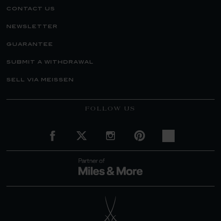
contact us
newsletter
guarantee
submit a withdrawal
sell via meissen
FOLLOW US