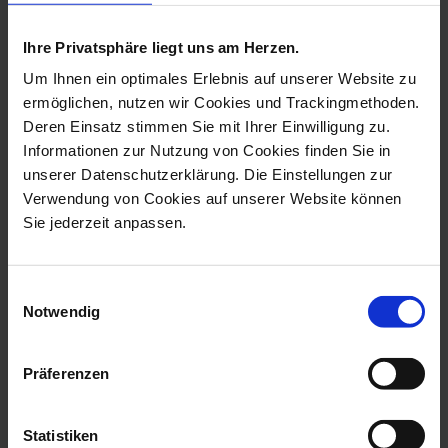
more products from the birds
collection
Ihre Privatsphäre liegt uns am Herzen.
Um Ihnen ein optimales Erlebnis auf unserer Website zu
ermöglichen, nutzen wir Cookies und Trackingmethoden.
Deren Einsatz stimmen Sie mit Ihrer Einwilligung zu.
Informationen zur Nutzung von Cookies finden Sie in
unserer Datenschutzerklärung. Die Einstellungen zur
Verwendung von Cookies auf unserer Website können
Sie jederzeit anpassen.
Einwilligungsauswahl
Bird Duck, Coloured,
Bird Drake, Coloured,
Notwendig
Without Gold,...
Without Gold...
Available
Available
Präferenzen
$990.00
$1,042.00
Statistiken