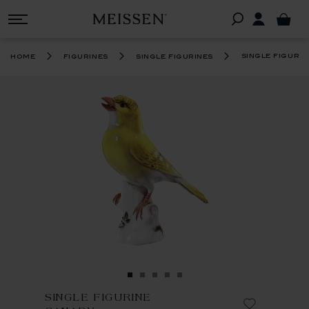
single figuri
home
figurines
single figurines
SINGLE FIGURINE