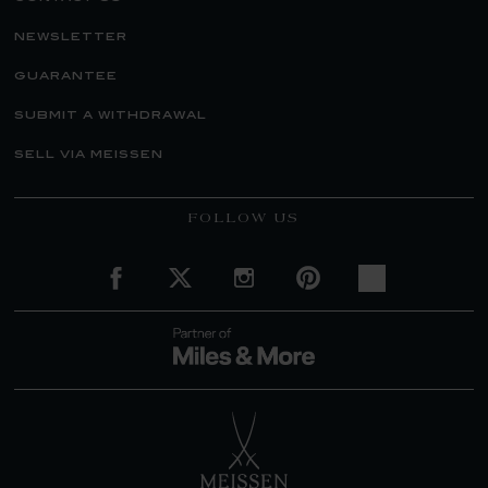
newsletter
guarantee
submit a withdrawal
sell via meissen
FOLLOW US