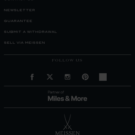
newsletter
guarantee
submit a withdrawal
sell via meissen
FOLLOW US