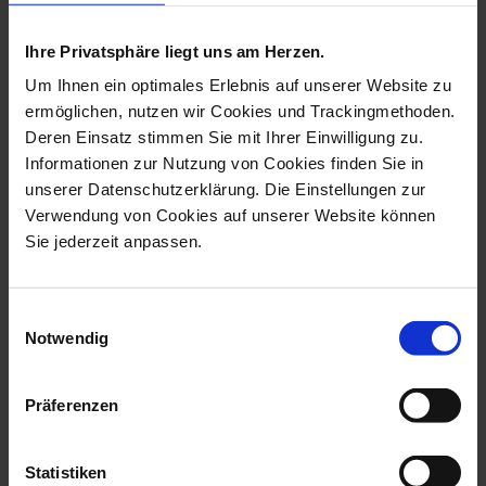
more products from the birds
collection
Ihre Privatsphäre liegt uns am Herzen.
Um Ihnen ein optimales Erlebnis auf unserer Website zu
ermöglichen, nutzen wir Cookies und Trackingmethoden.
Deren Einsatz stimmen Sie mit Ihrer Einwilligung zu.
Informationen zur Nutzung von Cookies finden Sie in
unserer Datenschutzerklärung. Die Einstellungen zur
Verwendung von Cookies auf unserer Website können
Sie jederzeit anpassen.
Einwilligungsauswahl
Bird Duck, Coloured,
Bird Drake, Coloured,
Notwendig
Without Gold,...
Without Gold...
Available
Available
Präferenzen
$990.00
$1,042.00
Statistiken