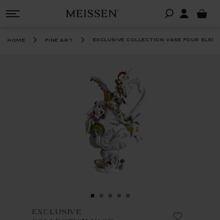
exclusive collection vase four eleme
home
fine art
EXCLUSIVE