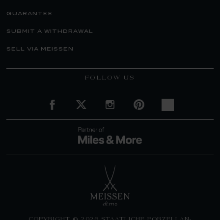
guarantee
submit a withdrawal
sell via meissen
FOLLOW US
COPYRIGHT © 2026 STAATLICHE PORZELLAN-