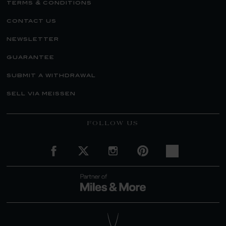
terms & conditions
contact us
newsletter
guarantee
submit a withdrawal
sell via meissen
FOLLOW US