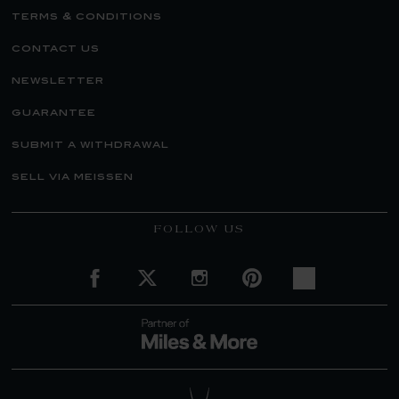
terms & conditions
contact us
newsletter
guarantee
submit a withdrawal
sell via meissen
FOLLOW US