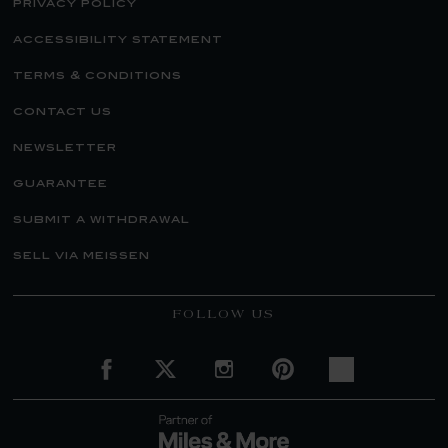
privacy policy
accessibility statement
terms & conditions
contact us
newsletter
guarantee
submit a withdrawal
sell via meissen
FOLLOW US