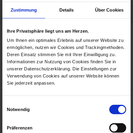
Limited Quantity
Zustimmung
Details
Über Cookies
Ihre Privatsphäre liegt uns am Herzen.
more products from the limited
Um Ihnen ein optimales Erlebnis auf unserer Website zu
edition collection
ermöglichen, nutzen wir Cookies und Trackingmethoden.
Deren Einsatz stimmen Sie mit Ihrer Einwilligung zu.
Informationen zur Nutzung von Cookies finden Sie in
unserer Datenschutzerklärung. Die Einstellungen zur
Verwendung von Cookies auf unserer Website können
Sie jederzeit anpassen.
Einwilligungsauswahl
Notwendig
Vase Exotic I, Lim. 50, H
Vase Exotic II, Lim. 50,
Präferenzen
15 Cm
Shape New...